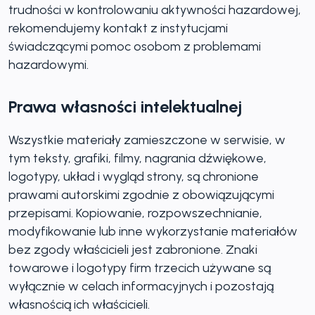
trudności w kontrolowaniu aktywności hazardowej,
rekomendujemy kontakt z instytucjami
świadczącymi pomoc osobom z problemami
hazardowymi.
Prawa własności intelektualnej
Wszystkie materiały zamieszczone w serwisie, w
tym teksty, grafiki, filmy, nagrania dźwiękowe,
logotypy, układ i wygląd strony, są chronione
prawami autorskimi zgodnie z obowiązującymi
przepisami. Kopiowanie, rozpowszechnianie,
modyfikowanie lub inne wykorzystanie materiałów
bez zgody właścicieli jest zabronione. Znaki
towarowe i logotypy firm trzecich używane są
wyłącznie w celach informacyjnych i pozostają
własnością ich właścicieli.