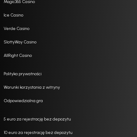
Magic365 Casino
Ice Casino
Verde Casino
SlottyWay Casino
AllRight Casino
Polityka prywatności
Warunki korzystania z witryny
Odpowiedzialna gra
5 euro za rejestrację bez depozytu
10 euro za rejestrację bez depozytu