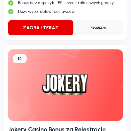
Bonus bez depozytu (FS + środki) dla nowych graczy
Duży wybór slotów i dostawców
ZAGRAJ TERAZ
RECENZJA
14
Jokery Casino Bonus za Rejestrację