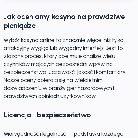
Jak oceniamy kasyno na prawdziwe
pieniądze
Wybór kasyna online to znacznie więcej niż tylko
atrakcyjny wygląd lub wygodny interfejs. Jest to
złożony proces, który obejmuje analizę wielu
czynników mających bezpośredni wpływ na
bezpieczeństwo, uczciwość, jakość i komfort gry.
Nasze oceny opierają się na wieloletnim
doświadczeniu w branży gier hazardowych i
prawdziwych opiniach użytkowników.
Licencja i bezpieczeństwo
Wiarygodność i legalność — podstawa każdego