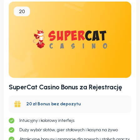
20
SuperCat Casino Bonus za Rejestrację
20 zł Bonus bez depozytu
Intuicyjny i kolorowy interfejs
Duży wybór slotów, gier stołowych i kasyna na żywo
Atrakcyjne bonusy i promocje dla nowych i stałych graczy