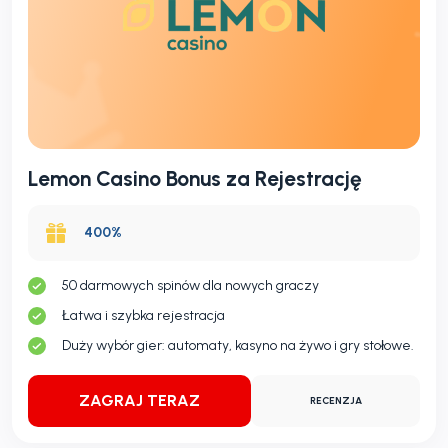
Lemon Casino Bonus za Rejestrację
400%
50 darmowych spinów dla nowych graczy
Łatwa i szybka rejestracja
Duży wybór gier: automaty, kasyno na żywo i gry stołowe.
ZAGRAJ TERAZ
RECENZJA