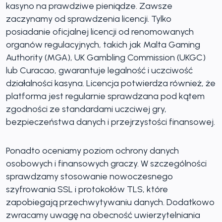
kasyno na prawdziwe pieniądze. Zawsze
zaczynamy od sprawdzenia licencji. Tylko
posiadanie oficjalnej licencji od renomowanych
organów regulacyjnych, takich jak Malta Gaming
Authority (MGA), UK Gambling Commission (UKGC)
lub Curacao, gwarantuje legalność i uczciwość
działalności kasyna. Licencja potwierdza również, że
platforma jest regularnie sprawdzana pod kątem
zgodności ze standardami uczciwej gry,
bezpieczeństwa danych i przejrzystości finansowej.
Ponadto oceniamy poziom ochrony danych
osobowych i finansowych graczy. W szczególności
sprawdzamy stosowanie nowoczesnego
szyfrowania SSL i protokołów TLS, które
zapobiegają przechwytywaniu danych. Dodatkowo
zwracamy uwagę na obecność uwierzytelniania