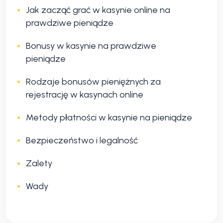
Jak zacząć grać w kasynie online na
prawdziwe pieniądze
Bonusy w kasynie na prawdziwe
pieniądze
Rodzaje bonusów pieniężnych za
rejestrację w kasynach online
Metody płatności w kasynie na pieniądze
Bezpieczeństwo i legalność
Zalety
Wady