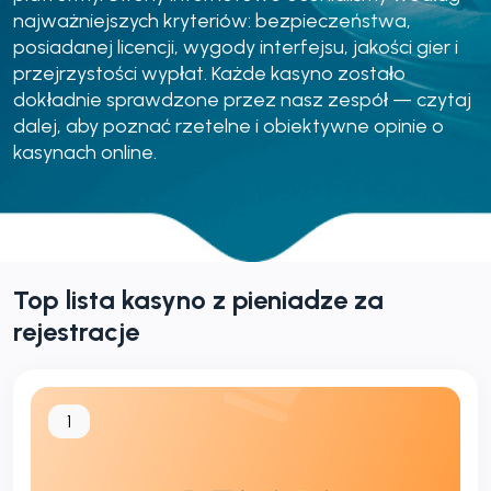
najważniejszych kryteriów: bezpieczeństwa,
posiadanej licencji, wygody interfejsu, jakości gier i
przejrzystości wypłat. Każde kasyno zostało
dokładnie sprawdzone przez nasz zespół — czytaj
dalej, aby poznać rzetelne i obiektywne opinie o
kasynach online.
Top lista kasyno z pieniadze za
rejestracje
1