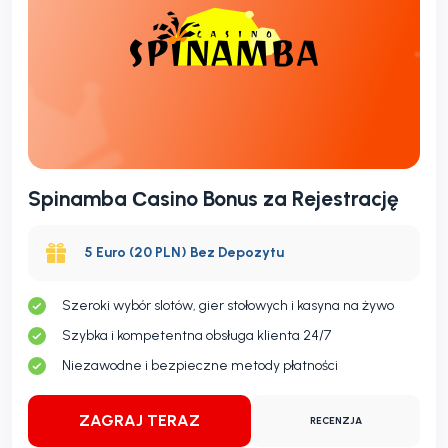
Spinamba Сasino Bonus za Rejestrację
5 Euro (20 PLN) Bez Depozytu
Szeroki wybór slotów, gier stołowych i kasyna na żywo
Szybka i kompetentna obsługa klienta 24/7
Niezawodne i bezpieczne metody płatności
ZAGRAJ TERAZ
RECENZJA