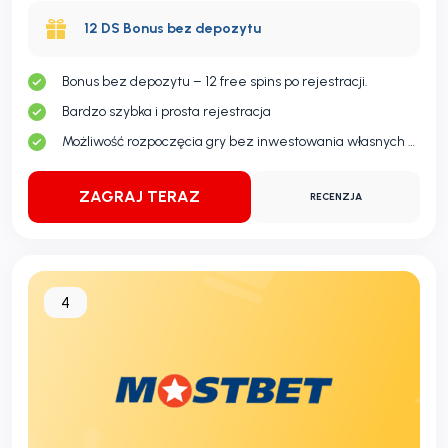
12 DS Bonus bez depozytu
Bonus bez depozytu – 12 free spins po rejestracji.
Bardzo szybka i prosta rejestracja
Możliwość rozpoczęcia gry bez inwestowania własnych środków.
ZAGRAJ TERAZ
RECENZJA
4