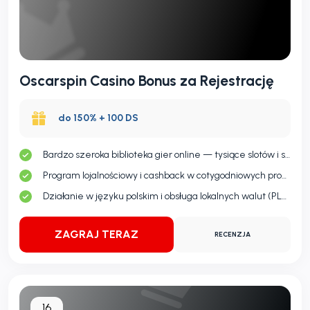
Oscarspin Casino Bonus za Rejestrację
do 150% + 100 DS
Bardzo szeroka biblioteka gier online — tysiące slotów i stołów od topowych dostawców.
Program lojalnościowy i cashback w cotygodniowych promocjach.
Działanie w języku polskim i obsługa lokalnych walut (PLN).
ZAGRAJ TERAZ
RECENZJA
16