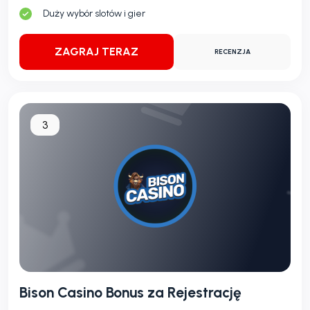
Duży wybór slotów i gier
ZAGRAJ TERAZ
RECENZJA
3
Bison Casino Bonus za Rejestrację