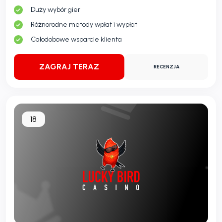
Duży wybór gier
Różnorodne metody wpłat i wypłat
Całodobowe wsparcie klienta
ZAGRAJ TERAZ
RECENZJA
18