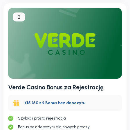
2
Verde Casino Bonus za Rejestrację
€15 (60 zł) Bonus bez depozytu
Szybka i prosta rejestracja
Bonus bez depozytu dla nowych graczy