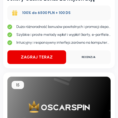
100% do 6500 PLN + 100 DS
Duża różnorodność bonusów powitalnych i promocji depozytowych.
Szybkie i proste metody wpłat i wypłat (karty, e-portfele, kryptowaluty).
Intuicyjny i responsywny interfejs zarówno na komputerze, jak i na urządzeniach mobilnych.
ZAGRAJ TERAZ
RECENZJA
15