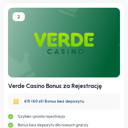
2
Verde Casino Bonus za Rejestrację
€15 (60 zł) Bonus bez depozytu
Szybka i prosta rejestracja
Bonus bez depozytu dla nowych graczy