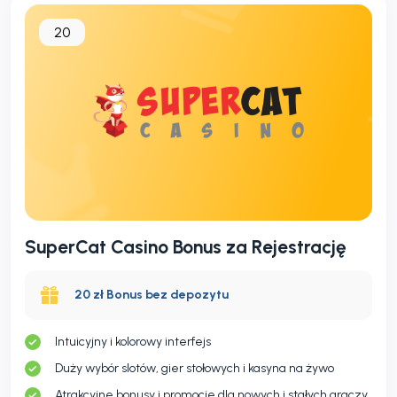
20
SuperCat Casino Bonus za Rejestrację
20 zł Bonus bez depozytu
Intuicyjny i kolorowy interfejs
Duży wybór slotów, gier stołowych i kasyna na żywo
Atrakcyjne bonusy i promocje dla nowych i stałych graczy