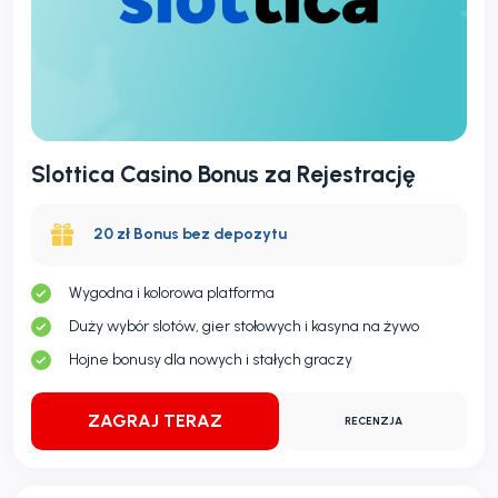
Slottica Casino Bonus za Rejestrację
20 zł Bonus bez depozytu
Wygodna i kolorowa platforma
Duży wybór slotów, gier stołowych i kasyna na żywo
Hojne bonusy dla nowych i stałych graczy
ZAGRAJ TERAZ
RECENZJA