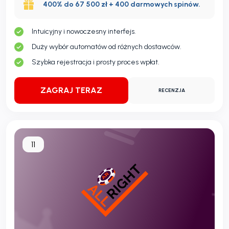
400% do 67 500 zł + 400 darmowych spinów.
Intuicyjny i nowoczesny interfejs.
Duży wybór automatów od różnych dostawców.
Szybka rejestracja i prosty proces wpłat.
ZAGRAJ TERAZ
RECENZJA
11