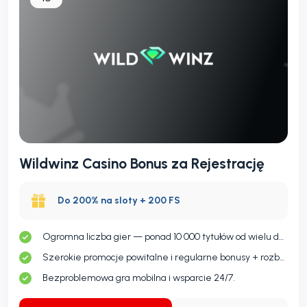
Wildwinz Casino Bonus za Rejestrację
Do 200% na sloty + 200 FS
Ogromna liczba gier — ponad 10 000 tytułów od wielu dostawców.
Szerokie promocje powitalne i regularne bonusy + rozbudowany program VIP.
Bezproblemowa gra mobilna i wsparcie 24/7.