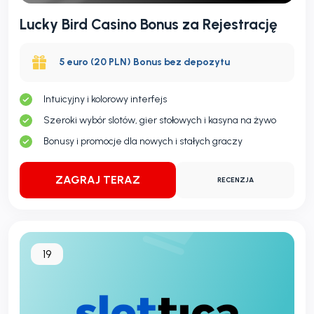
Lucky Bird Casino Bonus za Rejestrację
5 euro (20 PLN) Bonus bez depozytu
Intuicyjny i kolorowy interfejs
Szeroki wybór slotów, gier stołowych i kasyna na żywo
Bonusy i promocje dla nowych i stałych graczy
ZAGRAJ TERAZ
RECENZJA
19