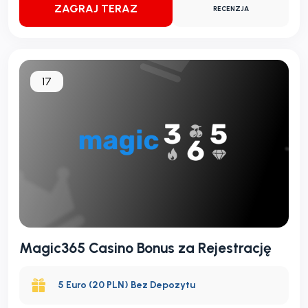
ZAGRAJ TERAZ
RECENZJA
17
Magic365 Casino Bonus za Rejestrację
5 Euro (20 PLN) Bez Depozytu