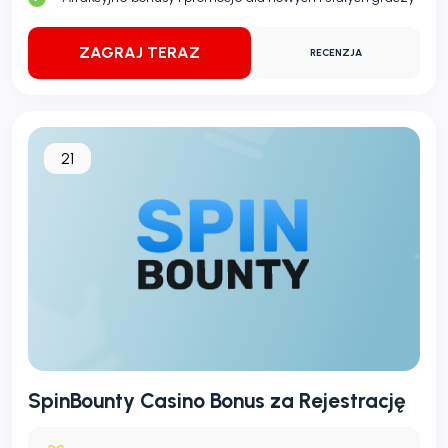
ZAGRAJ TERAZ
RECENZJA
21
SpinBounty Casino Bonus za Rejestrację