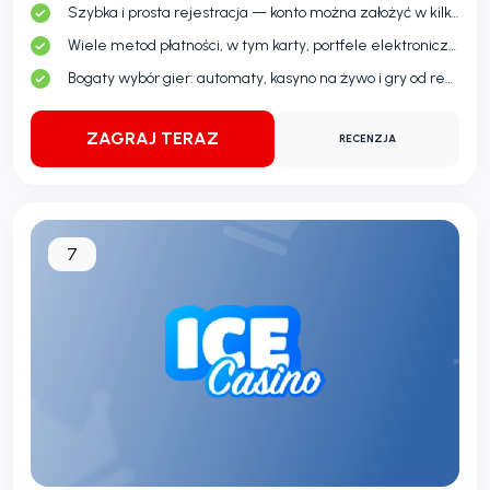
Szybka i prosta rejestracja — konto można założyć w kilka minut.
Wiele metod płatności, w tym karty, portfele elektroniczne i kryptowaluty.
Bogaty wybór gier: automaty, kasyno na żywo i gry od renomowanych dostawców.
ZAGRAJ TERAZ
RECENZJA
7